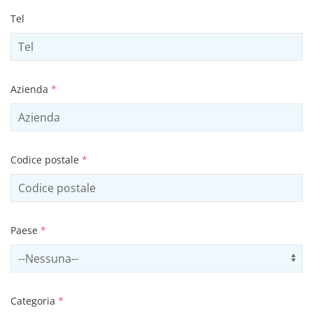
Tel
Azienda
*
Codice postale
*
Paese
*
Select country
Us
Categoria
*