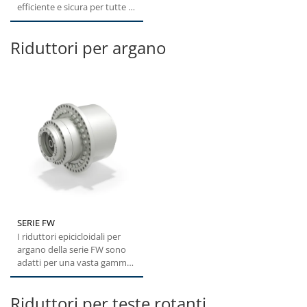
efficiente e sicura per tutte le
applicazioni...
Riduttori per argano
SERIE FW
I riduttori epicicloidali per
argano della serie FW sono
adatti per una vasta gamma
di applicazioni di...
Riduttori per teste rotanti