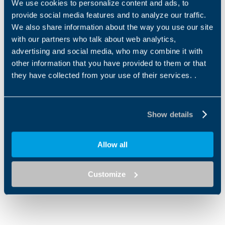
We use cookies to personalize content and ads, to
provide social media features and to analyze our traffic.
EN
We also share information about the way you use our site
with our partners who talk about web analytics,
advertising and social media, who may combine it with
DOWNLOAD
other information that you have provided to them or that
they have collected from your use of their services. .
Altri documenti
Brochure IoT
Show details
EN
IT
Allow all
DOWNLOAD
Customize