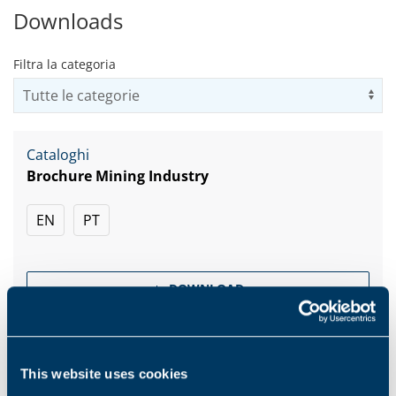
Downloads
Filtra la categoria
Us
Cataloghi
Brochure Mining Industry
EN
PT
DOWNLOAD
Cataloghi
This website uses cookies
Brochure Construction Industry