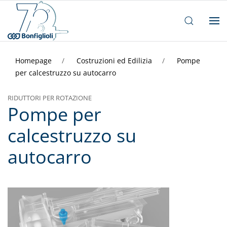
Homepage
Costruzioni ed Edilizia
Pompe
per calcestruzzo su autocarro
RIDUTTORI PER ROTAZIONE
Pompe per
calcestruzzo su
autocarro