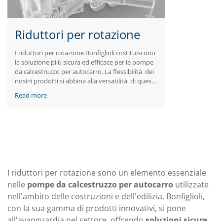
Riduttori per rotazione
I riduttori per rotazione Bonfiglioli costituiscono
la soluzione piiù sicura ed efficace per le pompe
da calcestruzzo per autocarro. La flessibilità dei
nostri prodotti si abbina alla versatilità di questa
applicazione, consentendo di ottenere l'altezza e
Read more
la manovrabilità massime.
I riduttori per rotazione sono un elemento essenziale
nelle
pompe da calcestruzzo per autocarro
utilizzate
nell'ambito delle costruzioni e dell'edilizia. Bonfiglioli,
con la sua gamma di prodotti innovativi, si pone
all'avanguardia nel settore, offrendo
soluzioni sicure,