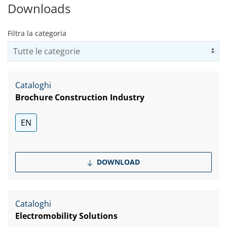
Downloads
Filtra la categoria
Us
Cataloghi
Brochure Construction Industry
EN
DOWNLOAD
Cataloghi
Electromobility Solutions