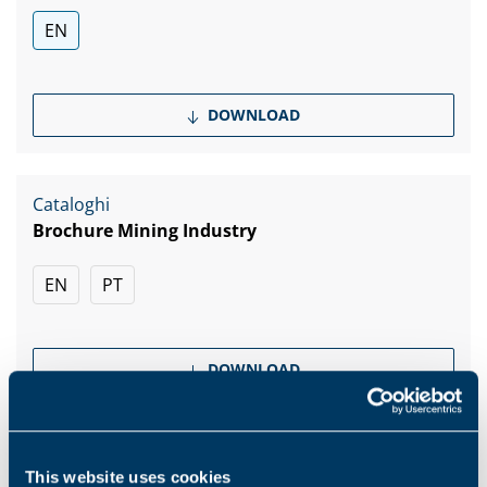
EN
DOWNLOAD
Cataloghi
Brochure Mining Industry
EN
PT
DOWNLOAD
Maggiori informazioni
This website uses cookies