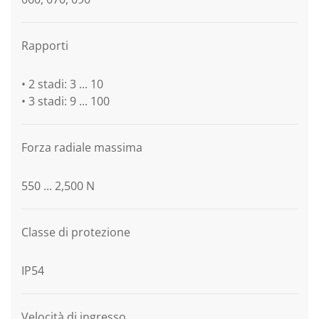
Rapporti
• 2 stadi: 3 ... 10
• 3 stadi: 9 ... 100
Forza radiale massima
550 ... 2,500 N
Classe di protezione
IP54
Velocità di ingresso