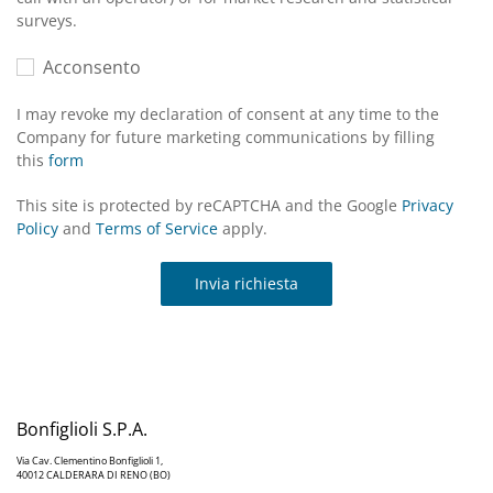
surveys.
Acconsento
I may revoke my declaration of consent at any time to the
Company for future marketing communications by filling
this
form
This site is protected by reCAPTCHA and the Google
Privacy
Policy
and
Terms of Service
apply.
Invia richiesta
Bonfiglioli S.P.A.
Via Cav. Clementino Bonfiglioli 1,
40012 CALDERARA DI RENO (BO)