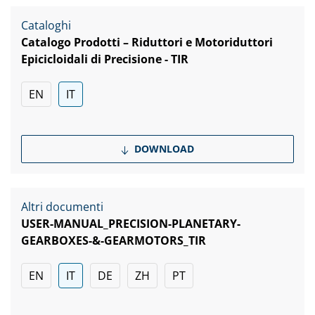
Cataloghi
Catalogo Prodotti – Riduttori e Motoriduttori
Epicicloidali di Precisione - TIR
EN
IT
DOWNLOAD
Altri documenti
USER-MANUAL_PRECISION-PLANETARY-
GEARBOXES-&-GEARMOTORS_TIR
EN
IT
DE
ZH
PT