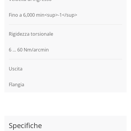
Fino a 6,000 min<sup>-1</sup>
Rigidezza torsionale
6 ... 60 Nm/arcmin
Uscita
Flangia
Specifiche