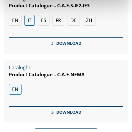
Product Catalogue – C-A-F-S-IE2-IE3
EN
IT
ES
FR
DE
ZH
DOWNLOAD
Cataloghi
Product Catalogue – C-A-F-NEMA
EN
DOWNLOAD