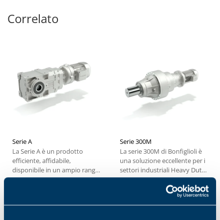
Correlato
Serie A
Serie 300M
La Serie A è un prodotto
La serie 300M di Bonfiglioli è
efficiente, affidabile,
una soluzione eccellente per i
disponibile in un ampio range
settori industriali Heavy Duty
di coppia e che garantisce...
infatti,...
1
2