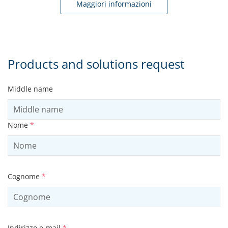
Maggiori informazioni
Products and solutions request
Middle name
Nome
*
Cognome
*
Indirizzo e-mail
*