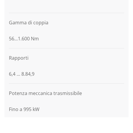
Descrizione grafica
Gamma di coppia
56...1.600 Nm
Rapporti
6,4 ... 8.84,9
Potenza meccanica trasmissibile
Fino a 995 kW