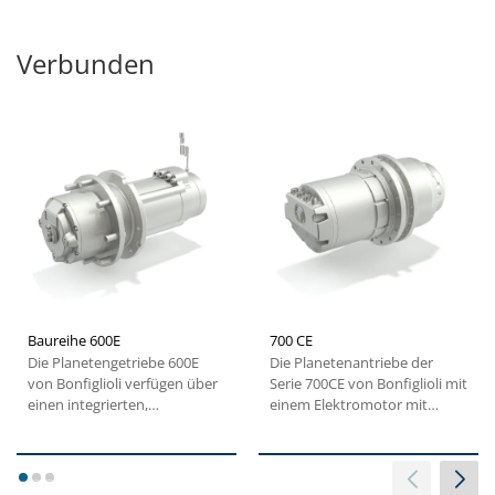
Verbunden
Baureihe 600E
700 CE
Die Planetengetriebe 600E
Die Planetenantriebe der
von Bonfiglioli verfügen über
Serie 700CE von Bonfiglioli mit
einen integrierten,
einem Elektromotor mit
wartungsfreien
hoher Leistungsdichte...
Elektromotor...
1
2
3