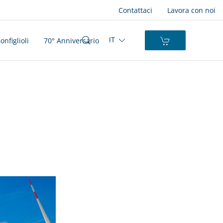
Contattaci
Lavora con noi
nfiglioli
70° Anniversario
IT