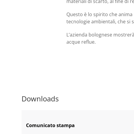
materiali di scarto, al fine di r
Questo è lo spirito che anima l
tecnologie ambientali, che si 
L’azienda bolognese mostrerà l
acque reflue.
Downloads
Comunicato stampa