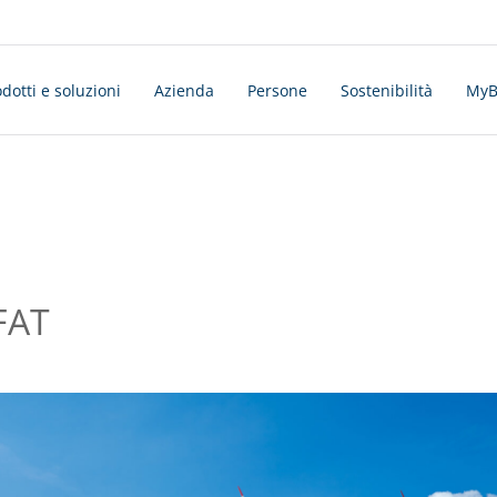
dotti e soluzioni
Azienda
Persone
Sostenibilità
MyBo
IFAT