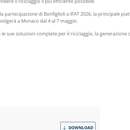
endere il riciclaggio il più efficiente possibile.
a partecipazione di Bonfiglioli a IFAT 2026, la principale pi
svolgerà a Monaco dal 4 al 7 maggio.
e sue soluzioni complete per il riciclaggio, la generazione d
DOWNLOAD