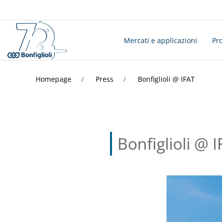
Mercati e applicazioni
Pro
Homepage
Press
Bonfiglioli @ IFAT
Bonfiglioli @ 