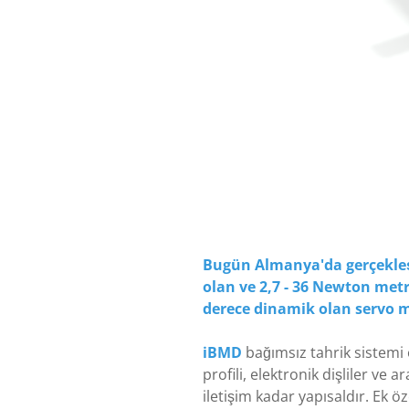
Bugün Almanya'da gerçekleşe
olan ve 2,7 - 36 Newton metr
derece dinamik olan servo m
iBMD
bağımsız tahrik sistemi 
profili, elektronik dişliler v
iletişim kadar yapısaldır. Ek öz