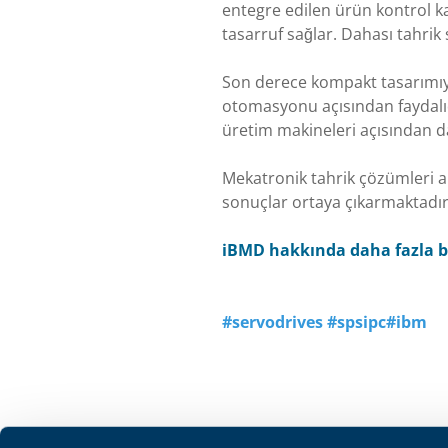
entegre edilen ürün kontrol ka
tasarruf sağlar. Dahası tahrik s
Son derece kompakt tasarımıyla
otomasyonu açısından faydalıd
üretim makineleri açısından d
Mekatronik tahrik çözümleri al
sonuçlar ortaya çıkarmaktadır
iBMD hakkında daha fazla bi
#servodrives
#spsipc#ibm