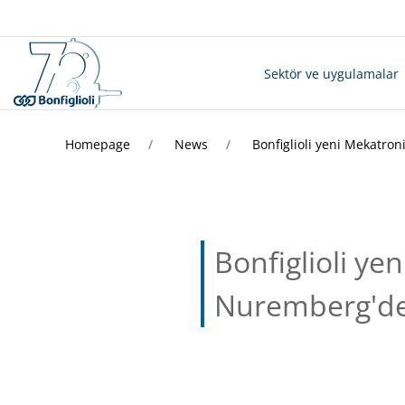
Sektör ve uygulamalar
Homepage
News
Bonfiglioli yeni Mekatron
Bonfiglioli ye
Nuremberg'deki