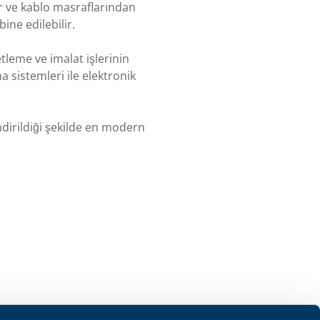
ır ve kablo masraflarından
ine edilebilir.
tleme ve imalat işlerinin
 sistemleri ile elektronik
ndirildiği şekilde en modern