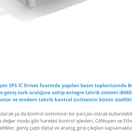
n SPS IC Drives fuarında yapılan basın toplantısında Bo
e geniş tork aralığına sahip entegre tahrik sistemi iBMD'
otor ve modern tahrik kontrol ünitesinin bütün özellikl
olarak ya da kontrol sisteminin bir parçası olarak kullanıla
e ara değer modu gibi hareket kontrol işlevleri, CANopen ve E
ellikler, geniş çaplı dijital ve analog giriş çıkışları kapsamak