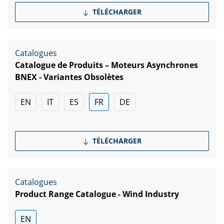
TÉLÉCHARGER
Catalogues
Catalogue de Produits – Moteurs Asynchrones
BNEX - Variantes Obsolètes
EN
IT
ES
FR
DE
TÉLÉCHARGER
Catalogues
Product Range Catalogue - Wind Industry
EN