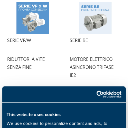
SERIE VF/W
SERIE BE
RIDUTTORI A VITE
MOTORE ELETTRICO
SENZA FINE
ASINCRONO TRIFASE
IE2
1
2
This website uses cookies
We use cookies to personalize content and ads, to
Vuoi saperne di più? Contattaci!