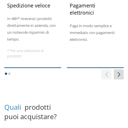
Spedizione veloce
Pagamenti
elettronici
In 48h* riceverai i prodotti
direttamente in azienda, con
Paga in modo semplice e
un notevole risparmio di
immediato con pagamenti
tempo.
elettronici.
* Per una selezione di
prodotti
1
2
Quali
prodotti
puoi acquistare?