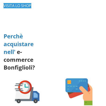
VISITA LO SHOP
Perchè
acquistare
nell'
e-
commerce
Bonfiglioli?