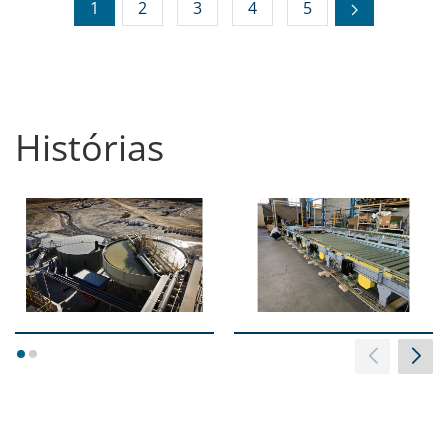
1
2
3
4
5
Histórias
1
2