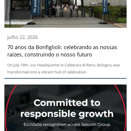
julho 22, 2026
70 anos da Bonfiglioli: celebrando as nossas
raízes, construindo o nosso futuro
On July 18th, our Headquarter in Calderara di Reno, Bologna, was
transformed into a vibrant hub of celebration.