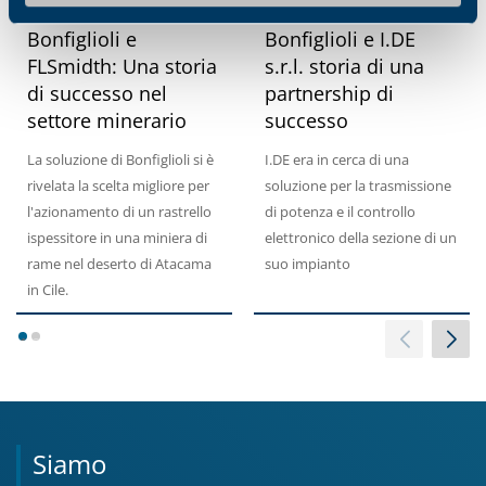
Storia di successo
Storia di successo
Bonfiglioli e
Bonfiglioli e I.DE
FLSmidth: Una storia
s.r.l. storia di una
di successo nel
partnership di
settore minerario
successo
La soluzione di Bonfiglioli si è
I.DE era in cerca di una
rivelata la scelta migliore per
soluzione per la trasmissione
l'azionamento di un rastrello
di potenza e il controllo
ispessitore in una miniera di
elettronico della sezione di un
rame nel deserto di Atacama
suo impianto
in Cile.
1
2
Siamo