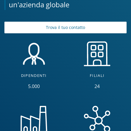
un'azienda globale
Trova il tuo contatto
DIPENDENTI
FILIALI
5.000
24