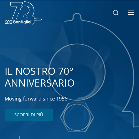
IL NOSTRO 70°
ANNIVERSARIO
Moving forward since 1956
SCOPRI DI PIÙ